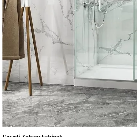
Egyedi Zuhanykabinok