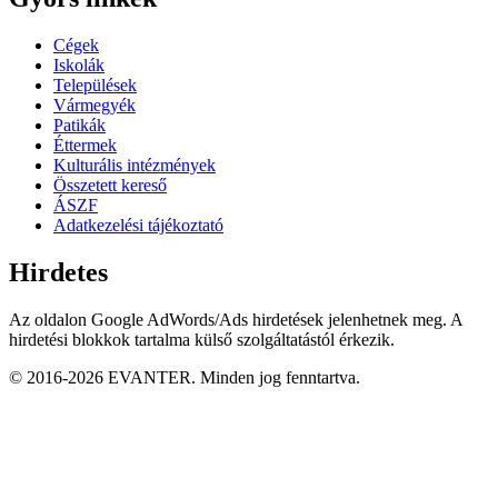
Cégek
Iskolák
Települések
Vármegyék
Patikák
Éttermek
Kulturális intézmények
Összetett kereső
ÁSZF
Adatkezelési tájékoztató
Hirdetes
Az oldalon Google AdWords/Ads hirdetések jelenhetnek meg. A
hirdetési blokkok tartalma külső szolgáltatástól érkezik.
© 2016-2026 EVANTER. Minden jog fenntartva.