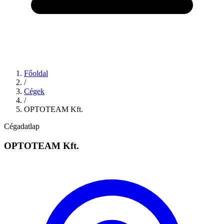
Főoldal
/
Cégek
/
OPTOTEAM Kft.
Cégadatlap
OPTOTEAM Kft.