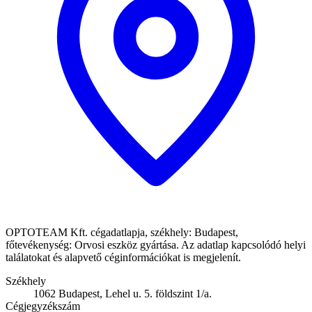
OPTOTEAM Kft. cégadatlapja, székhely: Budapest,
főtevékenység: Orvosi eszköz gyártása. Az adatlap kapcsolódó helyi
találatokat és alapvető céginformációkat is megjelenít.
Székhely
1062 Budapest, Lehel u. 5. földszint 1/a.
Cégjegyzékszám