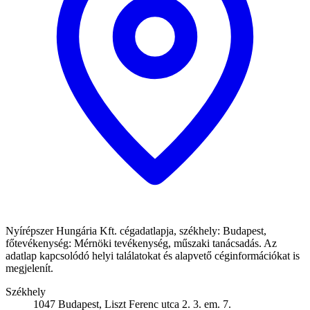
Nyírépszer Hungária Kft. cégadatlapja, székhely: Budapest,
főtevékenység: Mérnöki tevékenység, műszaki tanácsadás. Az
adatlap kapcsolódó helyi találatokat és alapvető céginformációkat is
megjelenít.
Székhely
1047 Budapest, Liszt Ferenc utca 2. 3. em. 7.