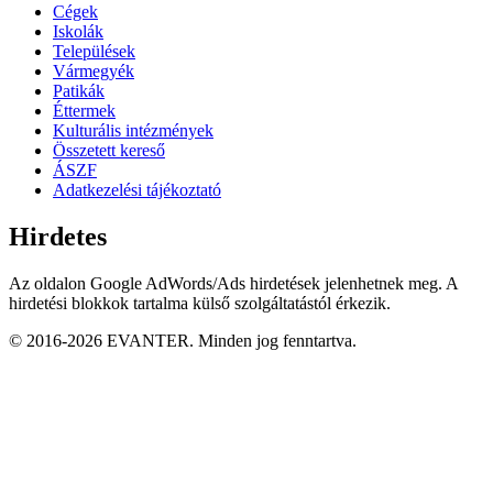
Cégek
Iskolák
Települések
Vármegyék
Patikák
Éttermek
Kulturális intézmények
Összetett kereső
ÁSZF
Adatkezelési tájékoztató
Hirdetes
Az oldalon Google AdWords/Ads hirdetések jelenhetnek meg. A
hirdetési blokkok tartalma külső szolgáltatástól érkezik.
© 2016-2026 EVANTER. Minden jog fenntartva.