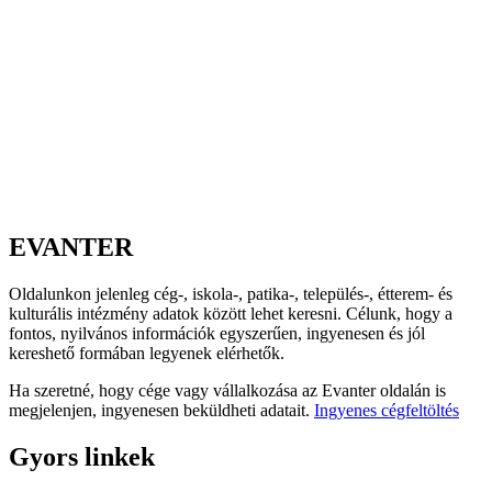
EVANTER
Oldalunkon jelenleg cég-, iskola-, patika-, település-, étterem- és
kulturális intézmény adatok között lehet keresni. Célunk, hogy a
fontos, nyilvános információk egyszerűen, ingyenesen és jól
kereshető formában legyenek elérhetők.
Ha szeretné, hogy cége vagy vállalkozása az Evanter oldalán is
megjelenjen, ingyenesen beküldheti adatait.
Ingyenes cégfeltöltés
Gyors linkek