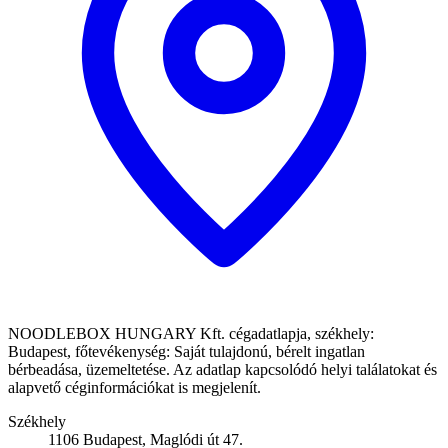
NOODLEBOX HUNGARY Kft. cégadatlapja, székhely:
Budapest, főtevékenység: Saját tulajdonú, bérelt ingatlan
bérbeadása, üzemeltetése. Az adatlap kapcsolódó helyi találatokat és
alapvető céginformációkat is megjelenít.
Székhely
1106 Budapest, Maglódi út 47.