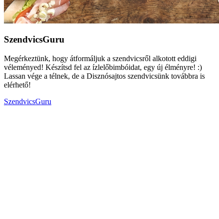
SzendvicsGuru
Megérkeztünk, hogy átformáljuk a szendvicsről alkotott eddigi
véleményed! Készítsd fel az ízlelőbimbóidat, egy új élményre! :)
Lassan vége a télnek, de a Disznósajtos szendvicsünk továbbra is
elérhető!
SzendvicsGuru