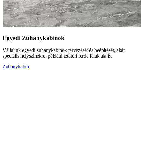
Egyedi Zuhanykabinok
Vállaljuk egyedi zuhanykabinok tervezését és beépítését, akár
speciális helyszínekre, például tetőtéri ferde falak alá is.
Zuhanykabin