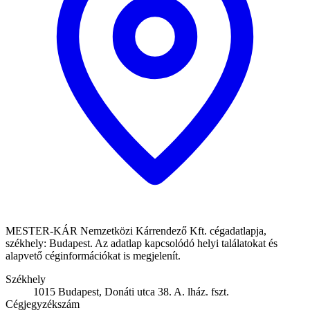
MESTER-KÁR Nemzetközi Kárrendező Kft. cégadatlapja,
székhely: Budapest. Az adatlap kapcsolódó helyi találatokat és
alapvető céginformációkat is megjelenít.
Székhely
1015 Budapest, Donáti utca 38. A. lház. fszt.
Cégjegyzékszám