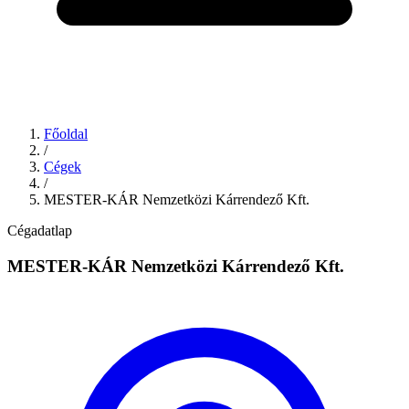
Főoldal
/
Cégek
/
MESTER-KÁR Nemzetközi Kárrendező Kft.
Cégadatlap
MESTER-KÁR Nemzetközi Kárrendező Kft.