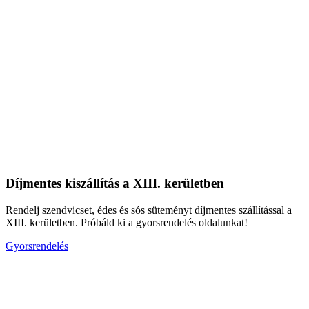
Díjmentes kiszállítás a XIII. kerületben
Rendelj szendvicset, édes és sós süteményt díjmentes szállítással a
XIII. kerületben. Próbáld ki a gyorsrendelés oldalunkat!
Gyorsrendelés