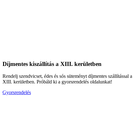
Díjmentes kiszállítás a XIII. kerületben
Rendelj szendvicset, édes és sós süteményt díjmentes szállítással a
XIII. kerületben. Próbáld ki a gyorsrendelés oldalunkat!
Gyorsrendelés