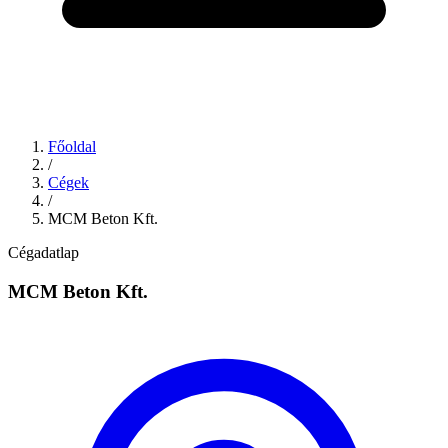
Főoldal
/
Cégek
/
MCM Beton Kft.
Cégadatlap
MCM Beton Kft.