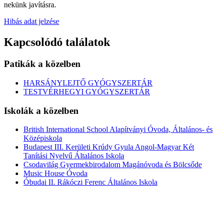
nekünk javításra.
Hibás adat jelzése
Kapcsolódó találatok
Patikák a közelben
HARSÁNYLEJTŐ GYÓGYSZERTÁR
TESTVÉRHEGYI GYÓGYSZERTÁR
Iskolák a közelben
British International School Alapítványi Óvoda, Általános- és
Középiskola
Budapest III. Kerületi Krúdy Gyula Angol-Magyar Két
Tanítási Nyelvű Általános Iskola
Csodavilág Gyermekbirodalom Magánóvoda és Bölcsőde
Music House Óvoda
Óbudai II. Rákóczi Ferenc Általános Iskola