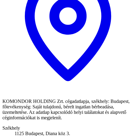
KOMONDOR HOLDING Zrt. cégadatlapja, székhely: Budapest,
főtevékenység: Saját tulajdonú, bérelt ingatlan bérbeadása,
üzemeltetése. Az adatlap kapcsolódó helyi találatokat és alapvető
céginformációkat is megjelenít.
Székhely
1125 Budapest, Diana köz 3.