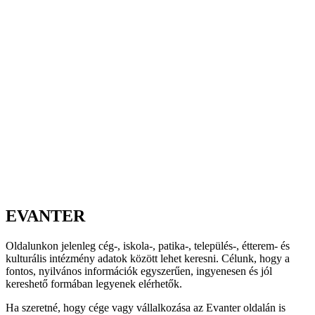
EVANTER
Oldalunkon jelenleg cég-, iskola-, patika-, település-, étterem- és
kulturális intézmény adatok között lehet keresni. Célunk, hogy a
fontos, nyilvános információk egyszerűen, ingyenesen és jól
kereshető formában legyenek elérhetők.
Ha szeretné, hogy cége vagy vállalkozása az Evanter oldalán is