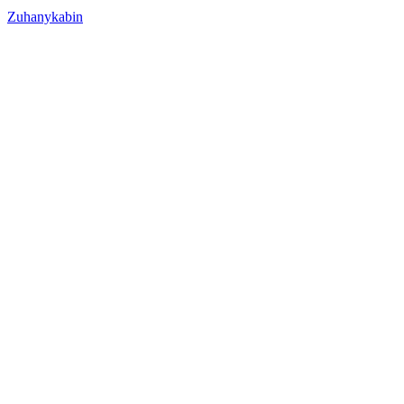
Zuhanykabin