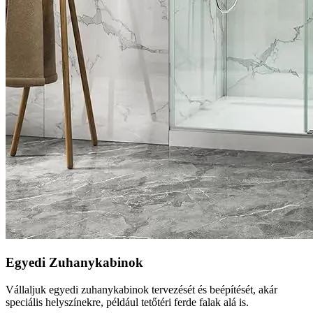
Egyedi Zuhanykabinok
Vállaljuk egyedi zuhanykabinok tervezését és beépítését, akár
speciális helyszínekre, például tetőtéri ferde falak alá is.