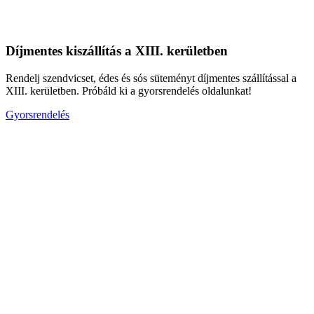
Díjmentes kiszállítás a XIII. kerületben
Rendelj szendvicset, édes és sós süteményt díjmentes szállítással a
XIII. kerületben. Próbáld ki a gyorsrendelés oldalunkat!
Gyorsrendelés