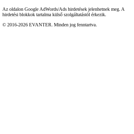
Az oldalon Google AdWords/Ads hirdetések jelenhetnek meg. A
hirdetési blokkok tartalma külső szolgáltatástól érkezik.
© 2016-2026 EVANTER. Minden jog fenntartva.