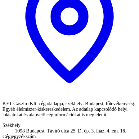
KFT Gasztro Kft. cégadatlapja, székhely: Budapest, főtevékenység:
Egyéb élelmiszer-kiskereskedelem. Az adatlap kapcsolódó helyi
találatokat és alapvető céginformációkat is megjelenít.
Székhely
1098 Budapest, Távíró utca 25. D. ép. 3. lház. 4. em. 16.
Cégjegyzékszám