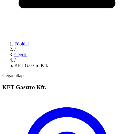
Főoldal
/
Cégek
/
KFT Gasztro Kft.
Cégadatlap
KFT Gasztro Kft.