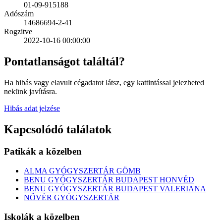
01-09-915188
Adószám
14686694-2-41
Rogzitve
2022-10-16 00:00:00
Pontatlanságot találtál?
Ha hibás vagy elavult cégadatot látsz, egy kattintással jelezheted
nekünk javításra.
Hibás adat jelzése
Kapcsolódó találatok
Patikák a közelben
ALMA GYÓGYSZERTÁR GÖMB
BENU GYÓGYSZERTÁR BUDAPEST HONVÉD
BENU GYÓGYSZERTÁR BUDAPEST VALERIANA
NŐVÉR GYÓGYSZERTÁR
Iskolák a közelben