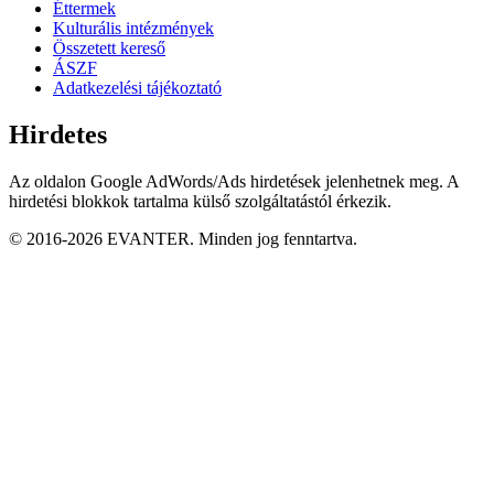
Éttermek
Kulturális intézmények
Összetett kereső
ÁSZF
Adatkezelési tájékoztató
Hirdetes
Az oldalon Google AdWords/Ads hirdetések jelenhetnek meg. A
hirdetési blokkok tartalma külső szolgáltatástól érkezik.
© 2016-2026 EVANTER. Minden jog fenntartva.