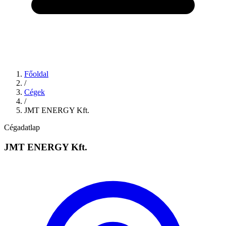
Főoldal
/
Cégek
/
JMT ENERGY Kft.
Cégadatlap
JMT ENERGY Kft.