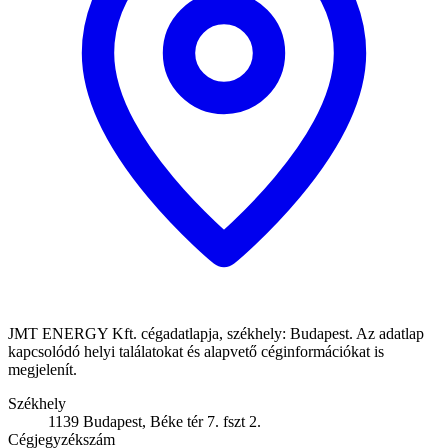
JMT ENERGY Kft. cégadatlapja, székhely: Budapest. Az adatlap
kapcsolódó helyi találatokat és alapvető céginformációkat is
megjelenít.
Székhely
1139 Budapest, Béke tér 7. fszt 2.
Cégjegyzékszám