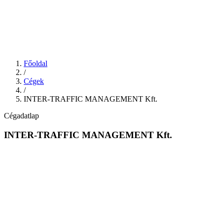
Főoldal
/
Cégek
/
INTER-TRAFFIC MANAGEMENT Kft.
Cégadatlap
INTER-TRAFFIC MANAGEMENT Kft.