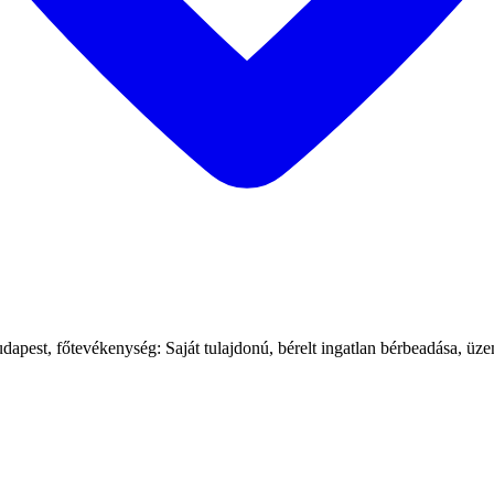
őtevékenység: Saját tulajdonú, bérelt ingatlan bérbeadása, üzemelte