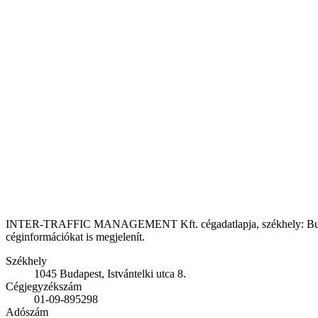
INTER-TRAFFIC MANAGEMENT Kft. cégadatlapja, székhely: Budapest, f
céginformációkat is megjelenít.
Székhely
1045 Budapest, Istvántelki utca 8.
Cégjegyzékszám
01-09-895298
Adószám