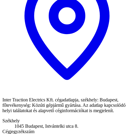
Inter Traction Electrics Kft. cégadatlapja, székhely: Budapest,
főtevékenység: Közúti gépjármű gyártása. Az adatlap kapcsolódó
helyi találatokat és alapvető céginformációkat is megjelenít.
Székhely
1045 Budapest, Istvántelki utca 8.
Cégjegyzékszám