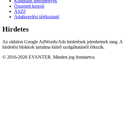
Kulturális intézmények
Összetett kereső
ÁSZF
Adatkezelési tájékoztató
Hirdetes
Az oldalon Google AdWords/Ads hirdetések jelenhetnek meg. A
hirdetési blokkok tartalma külső szolgáltatástól érkezik.
© 2016-2026 EVANTER. Minden jog fenntartva.