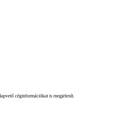
lapvető céginformációkat is megjelenít.