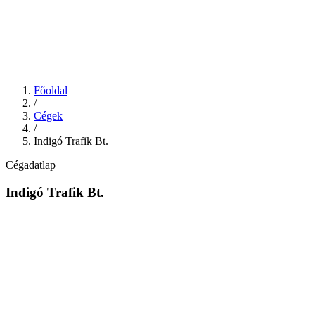
Főoldal
/
Cégek
/
Indigó Trafik Bt.
Cégadatlap
Indigó Trafik Bt.