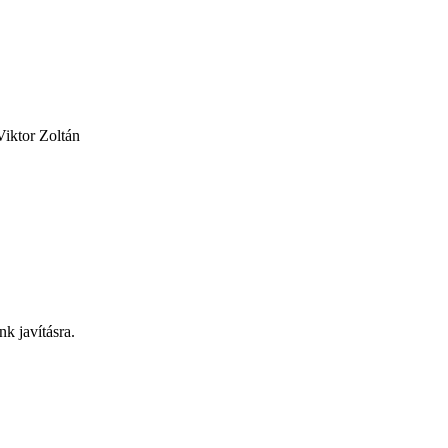
iktor Zoltán
nk javításra.