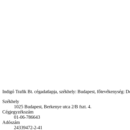
Indigó Trafik Bt. cégadatlapja, székhely: Budapest, főtevékenység: D
Székhely
1025 Budapest, Berkenye utca 2/B fszt. 4.
Cégjegyzékszám
01-06-786643
Adószám
24339472-2-41