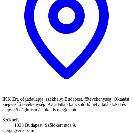
IKK Zrt. cégadatlapja, székhely: Budapest, főtevékenység: Oktatást
kiegészítő tevékenység. Az adatlap kapcsolódó helyi találatokat és
alapvető céginformációkat is megjelenít.
Székhely
1033 Budapest, Szőlőkert utca 9.
Cégjegyzékszám