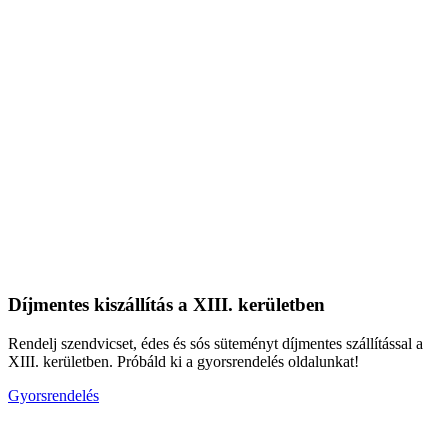
Díjmentes kiszállítás a XIII. kerületben
Rendelj szendvicset, édes és sós süteményt díjmentes szállítással a
XIII. kerületben. Próbáld ki a gyorsrendelés oldalunkat!
Gyorsrendelés