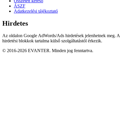
Összetett kereső
ÁSZF
Adatkezelési tájékoztató
Hirdetes
Az oldalon Google AdWords/Ads hirdetések jelenhetnek meg. A
hirdetési blokkok tartalma külső szolgáltatástól érkezik.
© 2016-2026 EVANTER. Minden jog fenntartva.