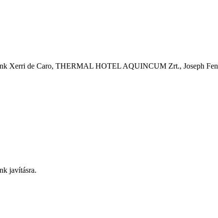
nk Xerri de Caro, THERMAL HOTEL AQUINCUM Zrt., Joseph Fe
nk javításra.