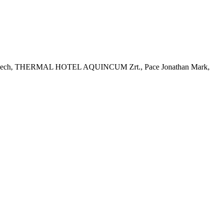
nech, THERMAL HOTEL AQUINCUM Zrt., Pace Jonathan Mark,