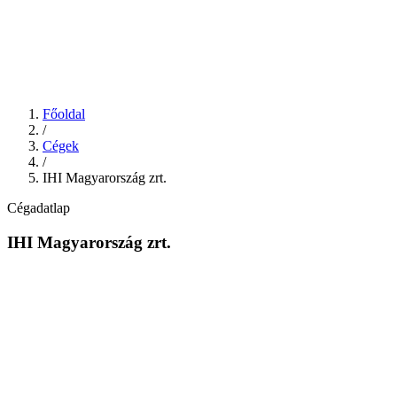
Főoldal
/
Cégek
/
IHI Magyarország zrt.
Cégadatlap
IHI Magyarország zrt.