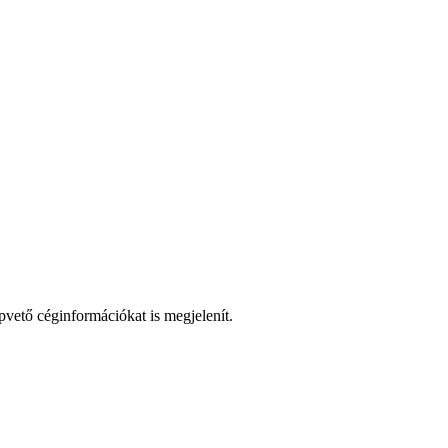
pvető céginformációkat is megjelenít.