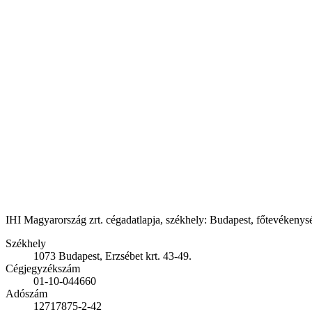
IHI Magyarország zrt. cégadatlapja, székhely: Budapest, főtevékenység
Székhely
1073 Budapest, Erzsébet krt. 43-49.
Cégjegyzékszám
01-10-044660
Adószám
12717875-2-42