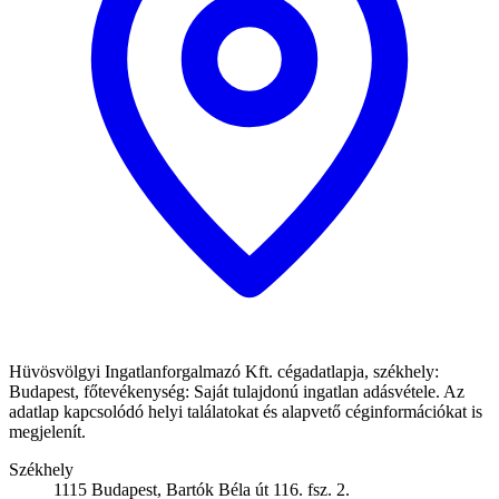
Hüvösvölgyi Ingatlanforgalmazó Kft. cégadatlapja, székhely:
Budapest, főtevékenység: Saját tulajdonú ingatlan adásvétele. Az
adatlap kapcsolódó helyi találatokat és alapvető céginformációkat is
megjelenít.
Székhely
1115 Budapest, Bartók Béla út 116. fsz. 2.