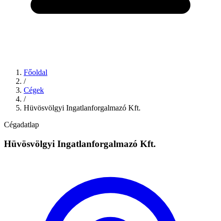
Főoldal
/
Cégek
/
Hüvösvölgyi Ingatlanforgalmazó Kft.
Cégadatlap
Hüvösvölgyi Ingatlanforgalmazó Kft.