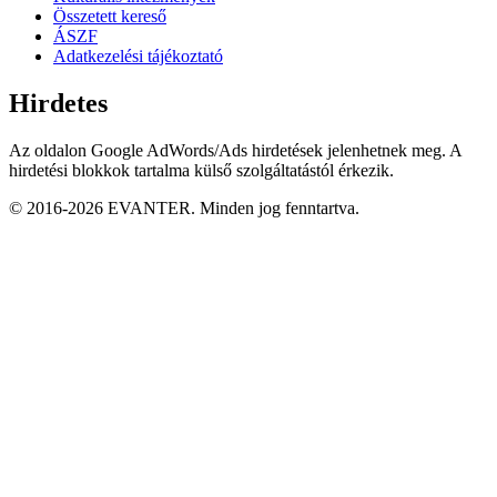
Összetett kereső
ÁSZF
Adatkezelési tájékoztató
Hirdetes
Az oldalon Google AdWords/Ads hirdetések jelenhetnek meg. A
hirdetési blokkok tartalma külső szolgáltatástól érkezik.
© 2016-2026 EVANTER. Minden jog fenntartva.