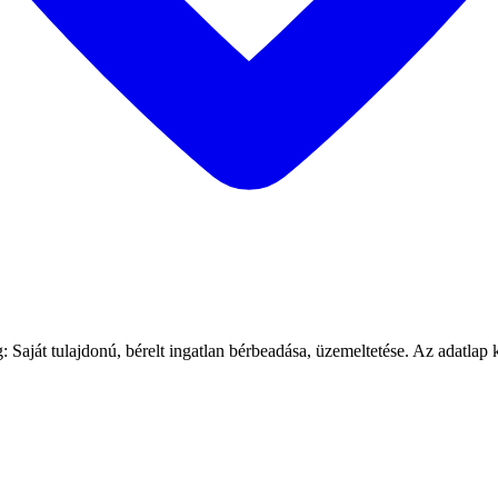
át tulajdonú, bérelt ingatlan bérbeadása, üzemeltetése. Az adatlap ka