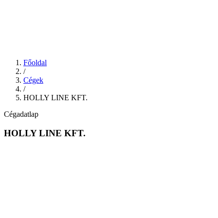
Főoldal
/
Cégek
/
HOLLY LINE KFT.
Cégadatlap
HOLLY LINE KFT.