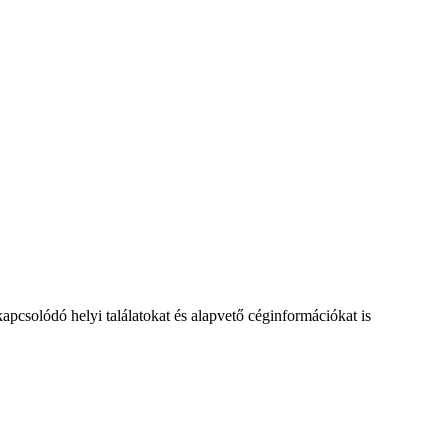
pcsolódó helyi találatokat és alapvető céginformációkat is