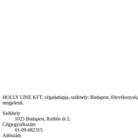
HOLLY LINE KFT. cégadatlapja, székhely: Budapest, főtevékenység: Saj
megjelenít.
Székhely
1025 Budapest, Ruthén út 2.
Cégjegyzékszám
01-09-682315
Adószám