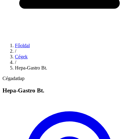
Főoldal
/
Cégek
/
Hepa-Gastro Bt.
Cégadatlap
Hepa-Gastro Bt.