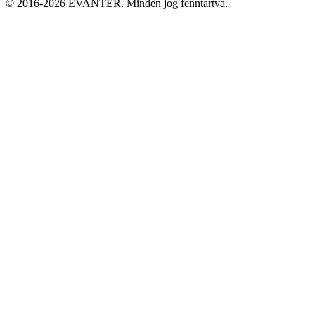
© 2016-2026 EVANTER. Minden jog fenntartva.