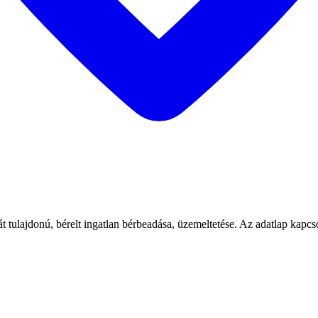
ulajdonú, bérelt ingatlan bérbeadása, üzemeltetése. Az adatlap kapcsol