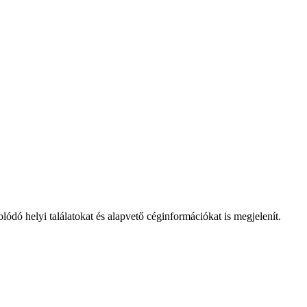
ódó helyi találatokat és alapvető céginformációkat is megjelenít.