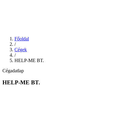
Főoldal
/
Cégek
/
HELP-ME BT.
Cégadatlap
HELP-ME BT.