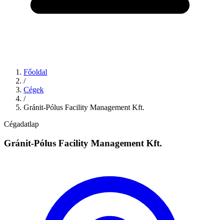
Főoldal
/
Cégek
/
Gránit-Pólus Facility Management Kft.
Cégadatlap
Gránit-Pólus Facility Management Kft.