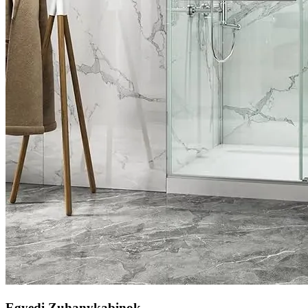
Egyedi Zuhanykabinok