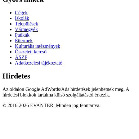
Cégek
Iskolák
Települések
Vármegyék
Patikák
Éttermek
Kulturális intézmények
Összetett kereső
ÁSZF
Adatkezelési tájékoztató
Hirdetes
Az oldalon Google AdWords/Ads hirdetések jelenhetnek meg. A
hirdetési blokkok tartalma külső szolgáltatástól érkezik.
© 2016-2026 EVANTER. Minden jog fenntartva.