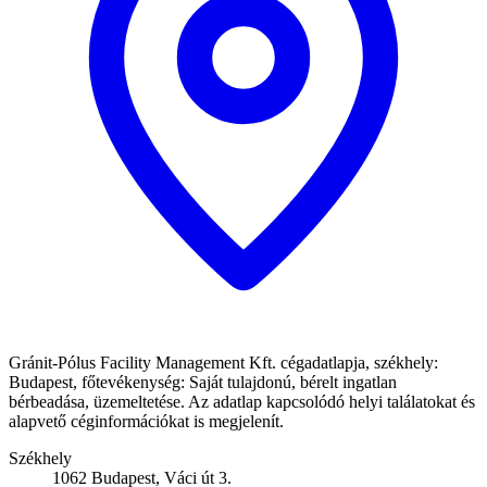
Gránit-Pólus Facility Management Kft. cégadatlapja, székhely:
Budapest, főtevékenység: Saját tulajdonú, bérelt ingatlan
bérbeadása, üzemeltetése. Az adatlap kapcsolódó helyi találatokat és
alapvető céginformációkat is megjelenít.
Székhely
1062 Budapest, Váci út 3.