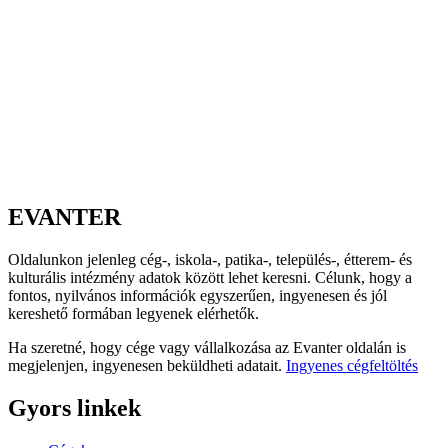
EVANTER
Oldalunkon jelenleg cég-, iskola-, patika-, település-, étterem- és
kulturális intézmény adatok között lehet keresni. Célunk, hogy a
fontos, nyilvános információk egyszerűen, ingyenesen és jól
kereshető formában legyenek elérhetők.
Ha szeretné, hogy cége vagy vállalkozása az Evanter oldalán is
megjelenjen, ingyenesen beküldheti adatait.
Ingyenes cégfeltöltés
Gyors linkek