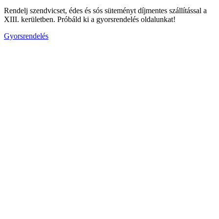
Rendelj szendvicset, édes és sós süteményt díjmentes szállítással a
XIII. kerületben. Próbáld ki a gyorsrendelés oldalunkat!
Gyorsrendelés