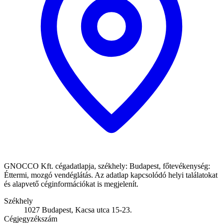
GNOCCO Kft. cégadatlapja, székhely: Budapest, főtevékenység:
Éttermi, mozgó vendéglátás. Az adatlap kapcsolódó helyi találatokat
és alapvető céginformációkat is megjelenít.
Székhely
1027 Budapest, Kacsa utca 15-23.
Cégjegyzékszám