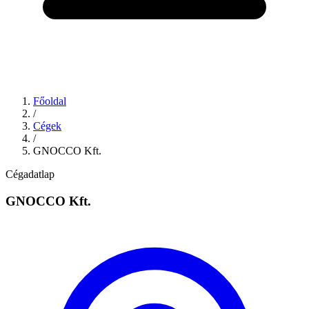
Főoldal
/
Cégek
/
GNOCCO Kft.
Cégadatlap
GNOCCO Kft.