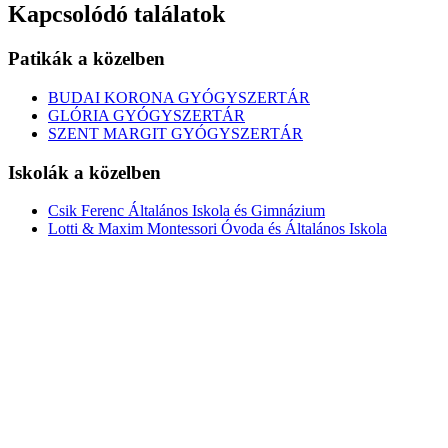
Kapcsolódó találatok
Patikák a közelben
BUDAI KORONA GYÓGYSZERTÁR
GLÓRIA GYÓGYSZERTÁR
SZENT MARGIT GYÓGYSZERTÁR
Iskolák a közelben
Csik Ferenc Általános Iskola és Gimnázium
Lotti & Maxim Montessori Óvoda és Általános Iskola