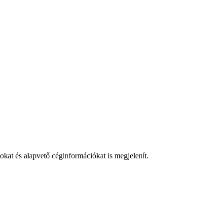
at és alapvető céginformációkat is megjelenít.