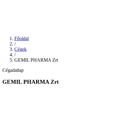
Főoldal
/
Cégek
/
GEMIL PHARMA Zrt
Cégadatlap
GEMIL PHARMA Zrt