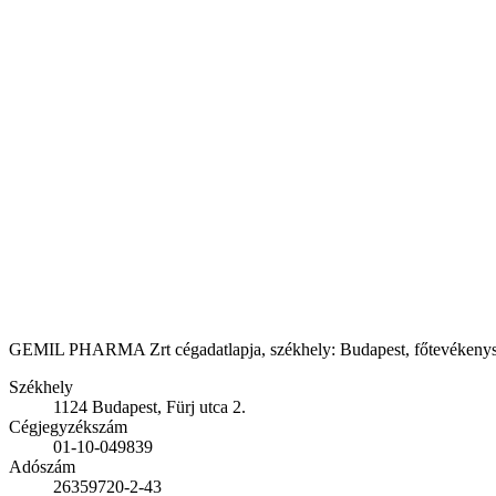
GEMIL PHARMA Zrt cégadatlapja, székhely: Budapest, főtevékenység: 
Székhely
1124 Budapest, Fürj utca 2.
Cégjegyzékszám
01-10-049839
Adószám
26359720-2-43