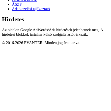
ÁSZF
Adatkezelési tájékoztató
Hirdetes
Az oldalon Google AdWords/Ads hirdetések jelenhetnek meg. A
hirdetési blokkok tartalma külső szolgáltatástól érkezik.
© 2016-2026 EVANTER. Minden jog fenntartva.