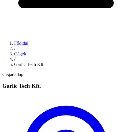
Főoldal
/
Cégek
/
Garlic Tech Kft.
Cégadatlap
Garlic Tech Kft.