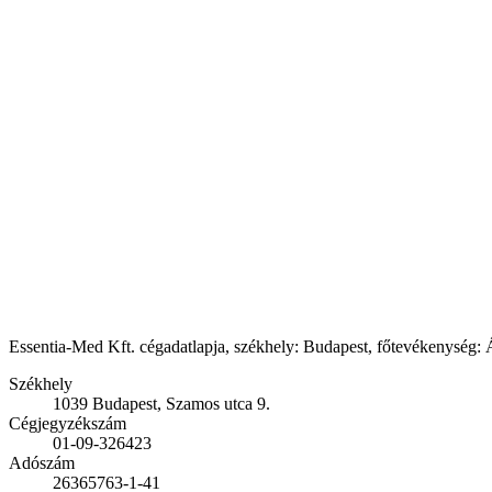
Essentia-Med Kft. cégadatlapja, székhely: Budapest, főtevékenység: Ál
Székhely
1039 Budapest, Szamos utca 9.
Cégjegyzékszám
01-09-326423
Adószám
26365763-1-41