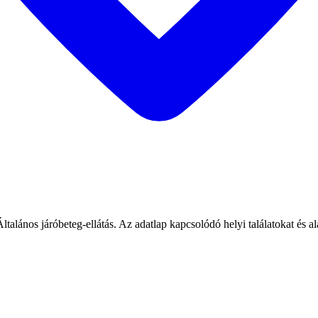
talános járóbeteg-ellátás. Az adatlap kapcsolódó helyi találatokat és a