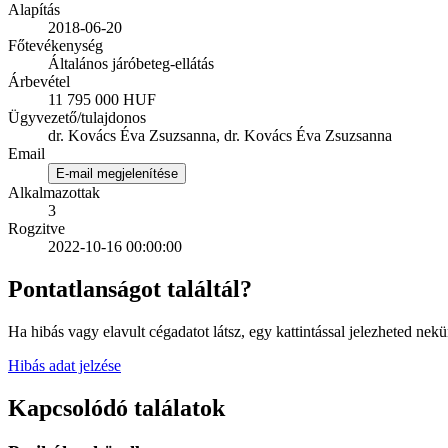
Alapítás
2018-06-20
Főtevékenység
Általános járóbeteg-ellátás
Árbevétel
11 795 000 HUF
Ügyvezető/tulajdonos
dr. Kovács Éva Zsuzsanna, dr. Kovács Éva Zsuzsanna
Email
E-mail megjelenítése
Alkalmazottak
3
Rogzitve
2022-10-16 00:00:00
Pontatlanságot találtál?
Ha hibás vagy elavult cégadatot látsz, egy kattintással jelezheted nekü
Hibás adat jelzése
Kapcsolódó találatok