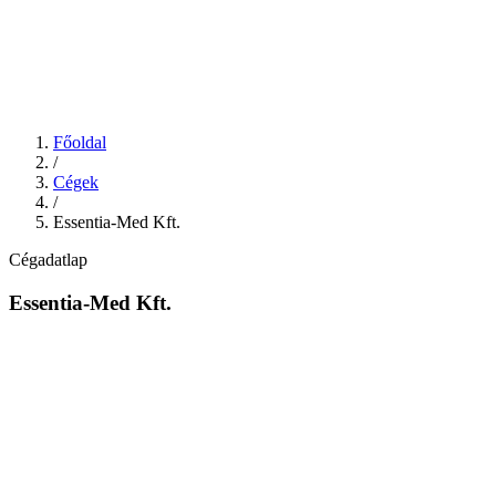
Főoldal
/
Cégek
/
Essentia-Med Kft.
Cégadatlap
Essentia-Med Kft.