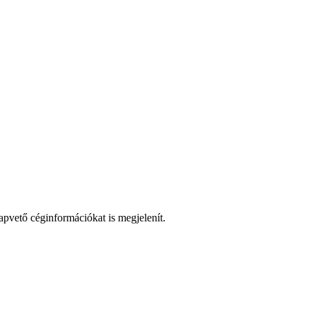
lapvető céginformációkat is megjelenít.