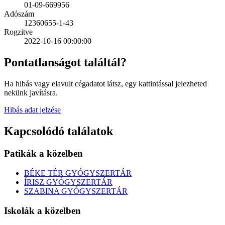
01-09-669956
Adószám
12360655-1-43
Rogzitve
2022-10-16 00:00:00
Pontatlanságot találtál?
Ha hibás vagy elavult cégadatot látsz, egy kattintással jelezheted
nekünk javításra.
Hibás adat jelzése
Kapcsolódó találatok
Patikák a közelben
BÉKE TÉR GYÓGYSZERTÁR
ÍRISZ GYÓGYSZERTÁR
SZABINA GYÓGYSZERTÁR
Iskolák a közelben