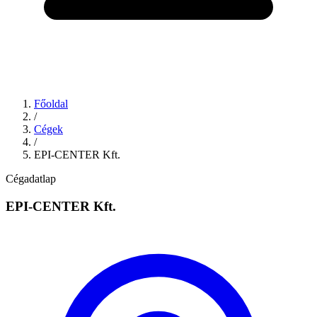
Főoldal
/
Cégek
/
EPI-CENTER Kft.
Cégadatlap
EPI-CENTER Kft.