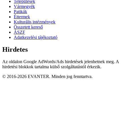
Települések
Vármegyék
Patikák
Éttermek
Kulturális intézmények
Összetett kereső
ÁSZF
Adatkezelési tájékoztató
Hirdetes
Az oldalon Google AdWords/Ads hirdetések jelenhetnek meg. A
hirdetési blokkok tartalma külső szolgáltatástól érkezik.
© 2016-2026 EVANTER. Minden jog fenntartva.