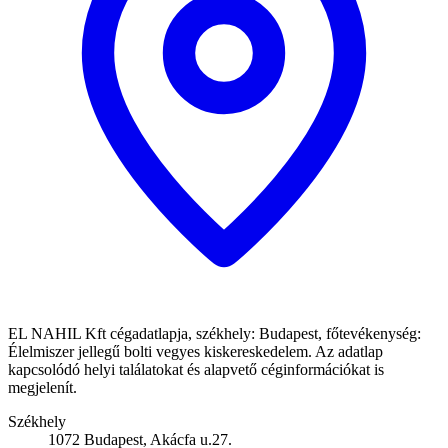
EL NAHIL Kft cégadatlapja, székhely: Budapest, főtevékenység:
Élelmiszer jellegű bolti vegyes kiskereskedelem. Az adatlap
kapcsolódó helyi találatokat és alapvető céginformációkat is
megjelenít.
Székhely
1072 Budapest, Akácfa u.27.