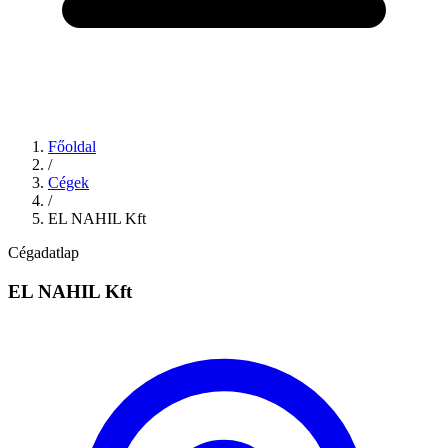
Főoldal
/
Cégek
/
EL NAHIL Kft
Cégadatlap
EL NAHIL Kft