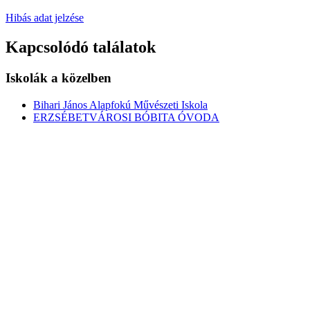
Hibás adat jelzése
Kapcsolódó találatok
Iskolák a közelben
Bihari János Alapfokú Művészeti Iskola
ERZSÉBETVÁROSI BÓBITA ÓVODA