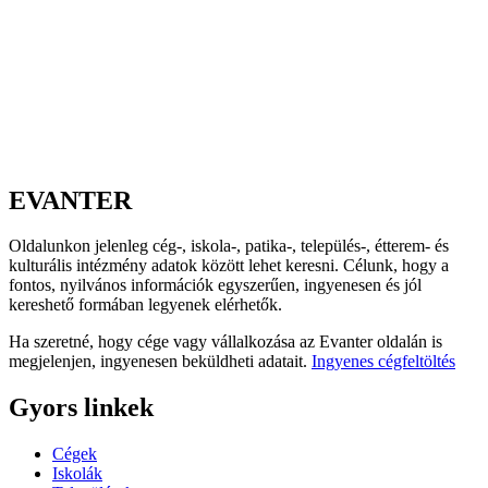
EVANTER
Oldalunkon jelenleg cég-, iskola-, patika-, település-, étterem- és
kulturális intézmény adatok között lehet keresni. Célunk, hogy a
fontos, nyilvános információk egyszerűen, ingyenesen és jól
kereshető formában legyenek elérhetők.
Ha szeretné, hogy cége vagy vállalkozása az Evanter oldalán is
megjelenjen, ingyenesen beküldheti adatait.
Ingyenes cégfeltöltés
Gyors linkek
Cégek
Iskolák