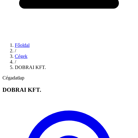
Főoldal
/
Cégek
/
DOBRAI KFT.
Cégadatlap
DOBRAI KFT.