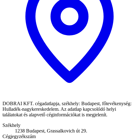
DOBRAI KFT. cégadatlapja, székhely: Budapest, főtevékenység:
Hulladék-nagykereskedelem. Az adatlap kapcsolódó helyi
találatokat és alapvető céginformációkat is megjelenít.
Székhely
1238 Budapest, Grassalkovich út 29.
Cégjegyzékszám