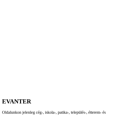
EVANTER
Oldalunkon jelenleg cég-, iskola-, patika-, település-, étterem- és