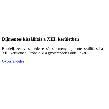
Díjmentes kiszállítás a XIII. kerületben
Rendelj szendvicset, édes és sós süteményt díjmentes szállítással a
XIII. kerületben. Próbáld ki a gyorsrendelés oldalunkat!
Gyorsrendelés