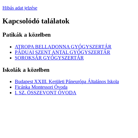
Hibás adat jelzése
Kapcsolódó találatok
Patikák a közelben
ATROPA BELLADONNA GYÓGYSZERTÁR
PÁDUAI SZENT ANTAL GYÓGYSZERTÁR
SOROKSÁR GYÓGYSZERTÁR
Iskolák a közelben
Budapest XXIII. Kerületi Páneurópa Általános Iskola
Ficánka Montessori Óvoda
I. SZ. ÖSSZEVONT ÓVODA