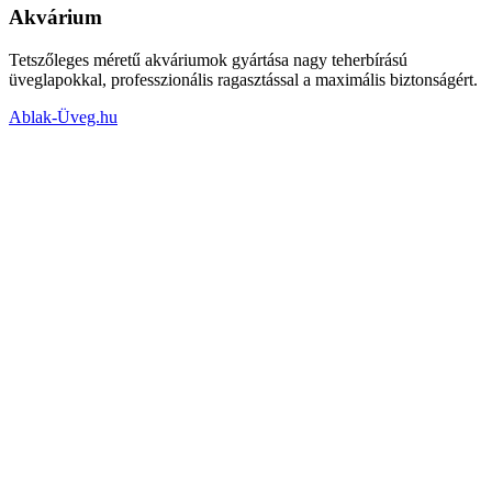
Akvárium
Tetszőleges méretű akváriumok gyártása nagy teherbírású
üveglapokkal, professzionális ragasztással a maximális biztonságért.
Ablak-Üveg.hu