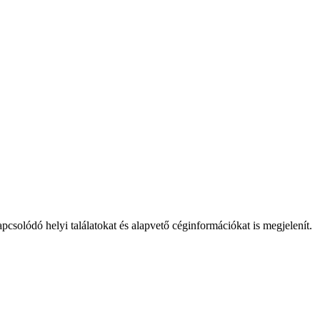
olódó helyi találatokat és alapvető céginformációkat is megjelenít.