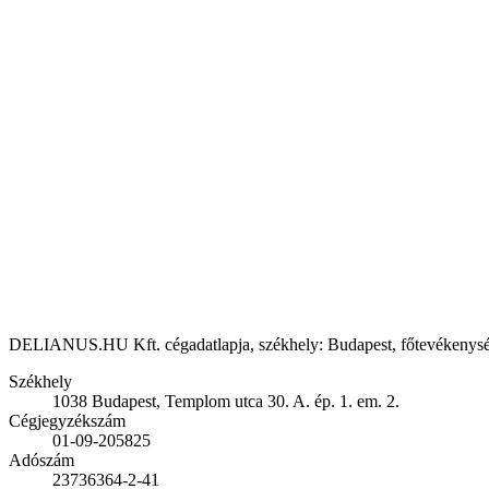
DELIANUS.HU Kft. cégadatlapja, székhely: Budapest, főtevékenység: S
Székhely
1038 Budapest, Templom utca 30. A. ép. 1. em. 2.
Cégjegyzékszám
01-09-205825
Adószám
23736364-2-41