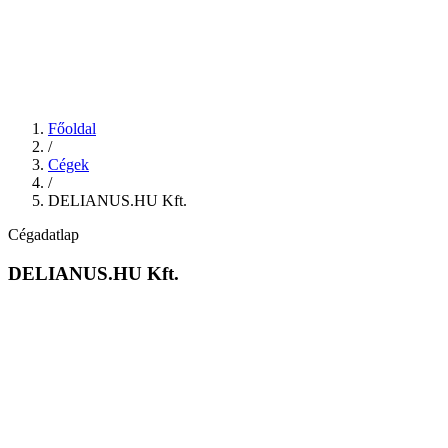
Főoldal
/
Cégek
/
DELIANUS.HU Kft.
Cégadatlap
DELIANUS.HU Kft.