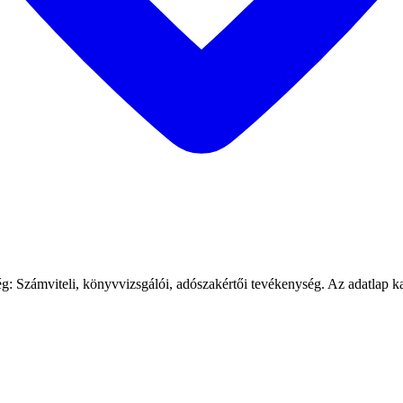
zámviteli, könyvvizsgálói, adószakértői tevékenység. Az adatlap kapcs