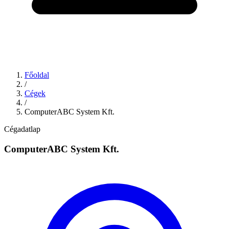
Főoldal
/
Cégek
/
ComputerABC System Kft.
Cégadatlap
ComputerABC System Kft.