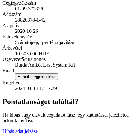
Cégjegyzékszám
01-09-375329
Adószám
28820378-1-42
Alapítás
2020-10-26
Főtevékenység
Számítógép, -periféria javítása
Árbevétel
10 603 000 HUF
Ügyvezető/tulajdonos
Burda Anikó, Last System Kft
Email
E-mail megjelenítése
Rogzitve
2024-01-14 17:17:29
Pontatlanságot találtál?
Ha hibás vagy elavult cégadatot látsz, egy kattintással jelezheted
nekünk javításra.
Hibás adat jelzése