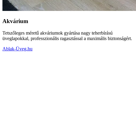
Akvárium
Tetszőleges méretű akváriumok gyártása nagy teherbírású
üveglapokkal, professzionális ragasztással a maximális biztonságért.
Ablak-Üveg.hu