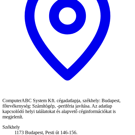
ComputerABC System Kft. cégadatlapja, székhely: Budapest,
főtevékenység: Számítógép, -periféria javítása. Az adatlap
kapcsolódó helyi találatokat és alapvető céginformációkat is
megjelenít.
Székhely
1173 Budapest, Pesti út 146-156.