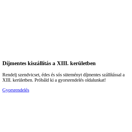
Díjmentes kiszállítás a XIII. kerületben
Rendelj szendvicset, édes és sós süteményt díjmentes szállítással a
XIII. kerületben. Próbáld ki a gyorsrendelés oldalunkat!
Gyorsrendelés