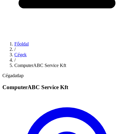
Főoldal
/
Cégek
/
ComputerABC Service Kft
Cégadatlap
ComputerABC Service Kft