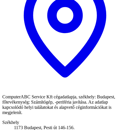
ComputerABC Service Kft cégadatlapja, székhely: Budapest,
főtevékenység: Számítógép, -periféria javítása. Az adatlap
kapcsolódó helyi találatokat és alapvető céginformációkat is
megjelenít.
Székhely
1173 Budapest, Pesti út 146-156.