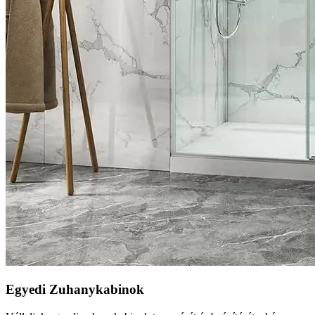
Egyedi Zuhanykabinok