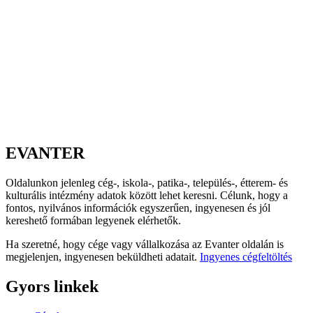
EVANTER
Oldalunkon jelenleg cég-, iskola-, patika-, település-, étterem- és
kulturális intézmény adatok között lehet keresni. Célunk, hogy a
fontos, nyilvános információk egyszerűen, ingyenesen és jól
kereshető formában legyenek elérhetők.
Ha szeretné, hogy cége vagy vállalkozása az Evanter oldalán is
megjelenjen, ingyenesen beküldheti adatait.
Ingyenes cégfeltöltés
Gyors linkek