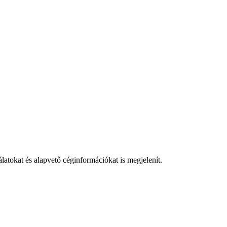
latokat és alapvető céginformációkat is megjelenít.