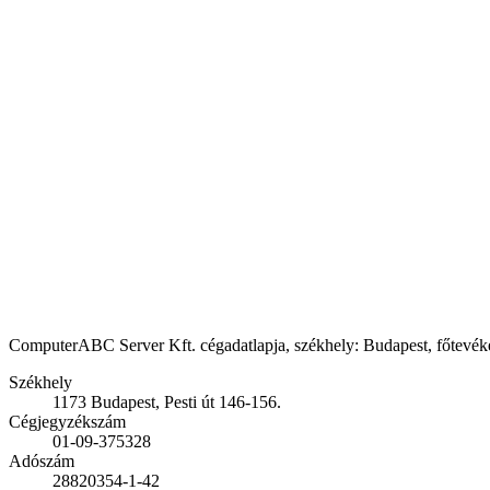
ComputerABC Server Kft. cégadatlapja, székhely: Budapest, főtevékeny
Székhely
1173 Budapest, Pesti út 146-156.
Cégjegyzékszám
01-09-375328
Adószám
28820354-1-42