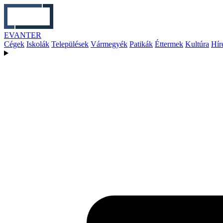
EVANTER
Cégek
Iskolák
Települések
Vármegyék
Patikák
Éttermek
Kultúra
Hír