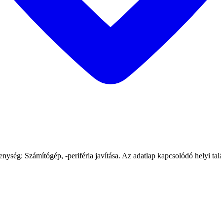
ség: Számítógép, -periféria javítása. Az adatlap kapcsolódó helyi talá