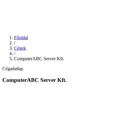
Főoldal
/
Cégek
/
ComputerABC Server Kft.
Cégadatlap
ComputerABC Server Kft.