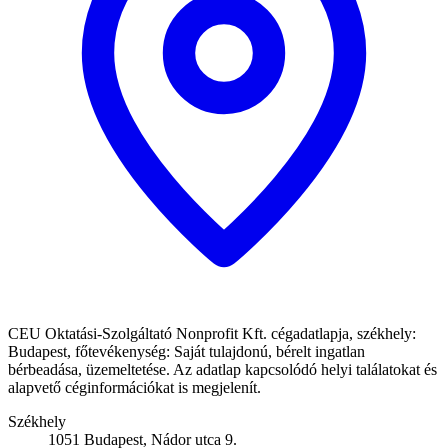
CEU Oktatási-Szolgáltató Nonprofit Kft. cégadatlapja, székhely:
Budapest, főtevékenység: Saját tulajdonú, bérelt ingatlan
bérbeadása, üzemeltetése. Az adatlap kapcsolódó helyi találatokat és
alapvető céginformációkat is megjelenít.
Székhely
1051 Budapest, Nádor utca 9.