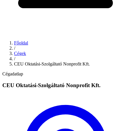
Főoldal
/
Cégek
/
CEU Oktatási-Szolgáltató Nonprofit Kft.
Cégadatlap
CEU Oktatási-Szolgáltató Nonprofit Kft.