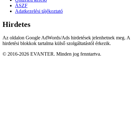
ÁSZF
Adatkezelési tájékoztató
Hirdetes
Az oldalon Google AdWords/Ads hirdetések jelenhetnek meg. A
hirdetési blokkok tartalma külső szolgáltatástól érkezik.
© 2016-2026 EVANTER. Minden jog fenntartva.