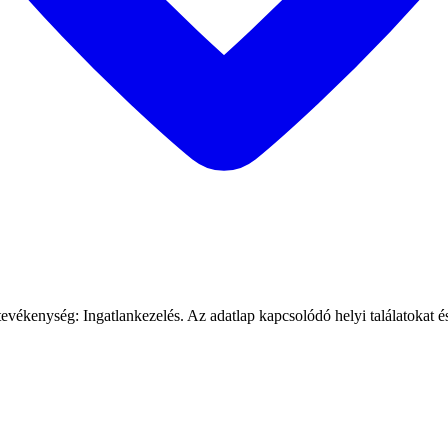
nység: Ingatlankezelés. Az adatlap kapcsolódó helyi találatokat és a