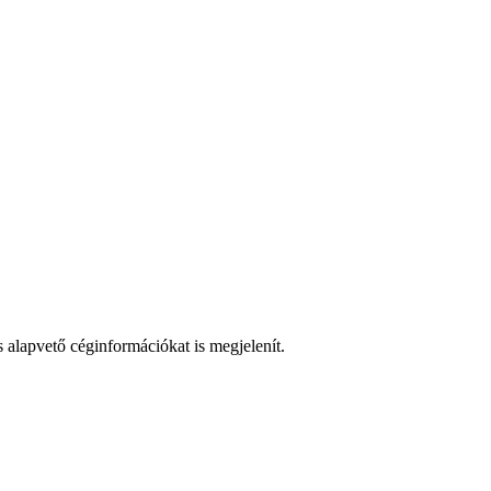
lapvető céginformációkat is megjelenít.