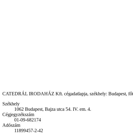
CATEDRÁL IRODAHÁZ Kft. cégadatlapja, székhely: Budapest, főtevéke
Székhely
1062 Budapest, Bajza utca 54. IV. em. 4.
Cégjegyzékszám
01-09-682174
Adószám
11899457-2-42