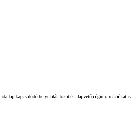
datlap kapcsolódó helyi találatokat és alapvető céginformációkat is