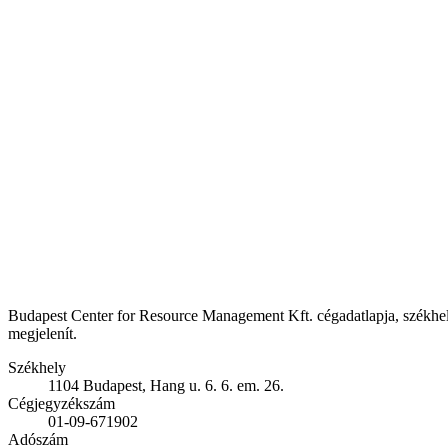
Budapest Center for Resource Management Kft. cégadatlapja, székhely:
megjelenít.
Székhely
1104 Budapest, Hang u. 6. 6. em. 26.
Cégjegyzékszám
01-09-671902
Adószám