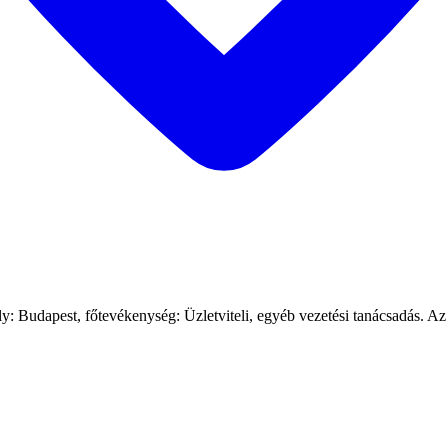
 Budapest, főtevékenység: Üzletviteli, egyéb vezetési tanácsadás. Az a