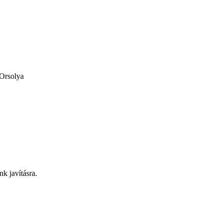
 Orsolya
nk javításra.