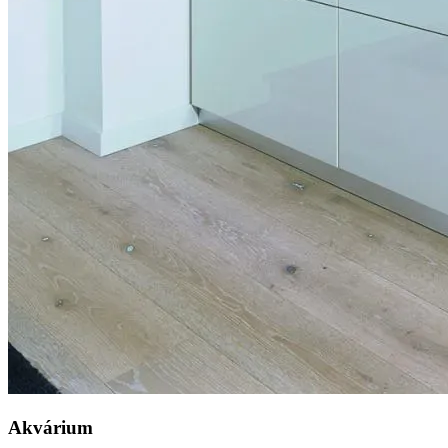
Akvárium