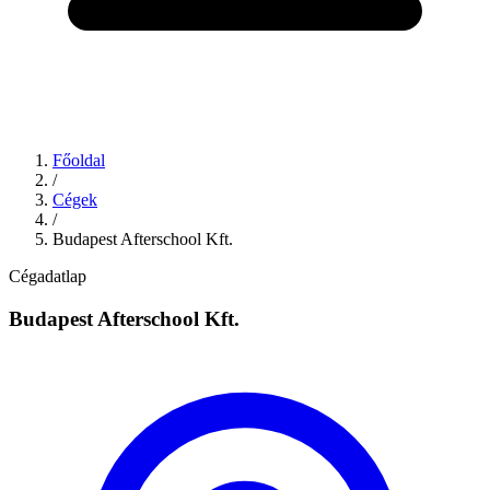
Főoldal
/
Cégek
/
Budapest Afterschool Kft.
Cégadatlap
Budapest Afterschool Kft.