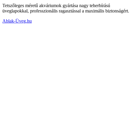
Tetszőleges méretű akváriumok gyártása nagy teherbírású
üveglapokkal, professzionális ragasztással a maximális biztonságért.
Ablak-Üveg.hu