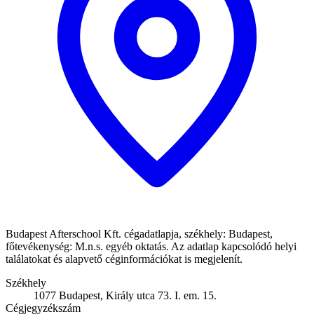
Budapest Afterschool Kft. cégadatlapja, székhely: Budapest,
főtevékenység: M.n.s. egyéb oktatás. Az adatlap kapcsolódó helyi
találatokat és alapvető céginformációkat is megjelenít.
Székhely
1077 Budapest, Király utca 73. I. em. 15.
Cégjegyzékszám