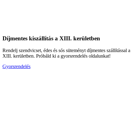
Díjmentes kiszállítás a XIII. kerületben
Rendelj szendvicset, édes és sós süteményt díjmentes szállítással a
XIII. kerületben. Próbáld ki a gyorsrendelés oldalunkat!
Gyorsrendelés