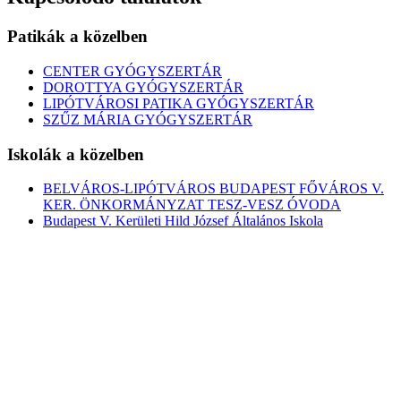
Patikák a közelben
CENTER GYÓGYSZERTÁR
DOROTTYA GYÓGYSZERTÁR
LIPÓTVÁROSI PATIKA GYÓGYSZERTÁR
SZŰZ MÁRIA GYÓGYSZERTÁR
Iskolák a közelben
BELVÁROS-LIPÓTVÁROS BUDAPEST FŐVÁROS V.
KER. ÖNKORMÁNYZAT TESZ-VESZ ÓVODA
Budapest V. Kerületi Hild József Általános Iskola