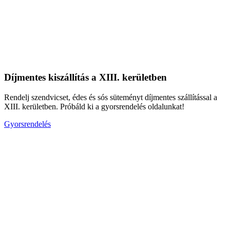
Díjmentes kiszállítás a XIII. kerületben
Rendelj szendvicset, édes és sós süteményt díjmentes szállítással a
XIII. kerületben. Próbáld ki a gyorsrendelés oldalunkat!
Gyorsrendelés