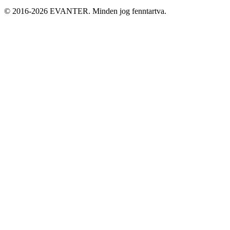
© 2016-2026 EVANTER. Minden jog fenntartva.