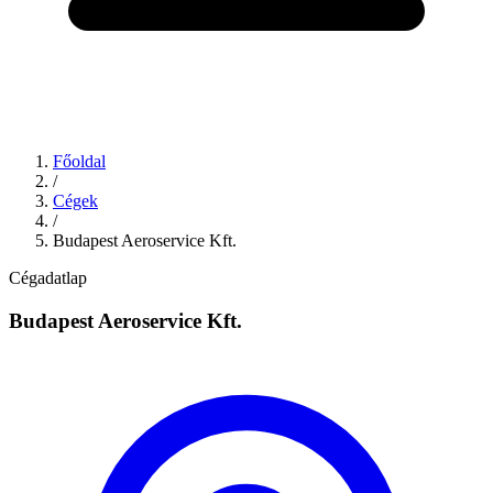
Főoldal
/
Cégek
/
Budapest Aeroservice Kft.
Cégadatlap
Budapest Aeroservice Kft.