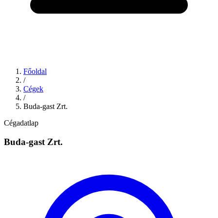
Főoldal
/
Cégek
/
Buda-gast Zrt.
Cégadatlap
Buda-gast Zrt.