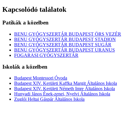
Kapcsolódó találatok
Patikák a közelben
BENU GYÓGYSZERTÁR BUDAPEST ÖRS VEZÉR
BENU GYÓGYSZERTÁR BUDAPEST STADION
BENU GYÓGYSZERTÁR BUDAPEST SUGÁR
BENU GYÓGYSZERTÁR BUDAPEST URANUS
FOGARASI GYÓGYSZERTÁR
Iskolák a közelben
Budapest Montessori Óvoda
Budapest XIV. Kerületi Kaffka Margit Általános Iskola
Budapest XIV. Kerületi Németh Imre Általános Iskola
Hunyadi János Ének-zenei, Nyelvi Általános Iskola
Zuglói Heltai Gáspár Általános Iskola