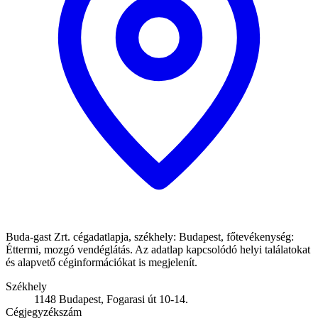
Buda-gast Zrt. cégadatlapja, székhely: Budapest, főtevékenység:
Éttermi, mozgó vendéglátás. Az adatlap kapcsolódó helyi találatokat
és alapvető céginformációkat is megjelenít.
Székhely
1148 Budapest, Fogarasi út 10-14.
Cégjegyzékszám