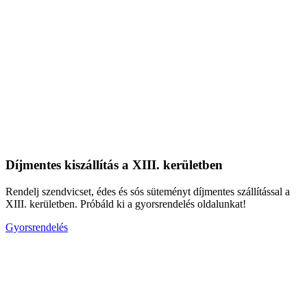
Díjmentes kiszállítás a XIII. kerületben
Rendelj szendvicset, édes és sós süteményt díjmentes szállítással a
XIII. kerületben. Próbáld ki a gyorsrendelés oldalunkat!
Gyorsrendelés