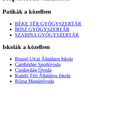
Patikák a közelben
BÉKE TÉR GYÓGYSZERTÁR
ÍRISZ GYÓGYSZERTÁR
SZABINA GYÓGYSZERTÁR
Iskolák a közelben
Brassó Utcai Általános Iskola
Cambridge Sportóvoda
Csodavilág Óvoda
Kandó Téri Általános Iskola
Rózsa Magánóvoda