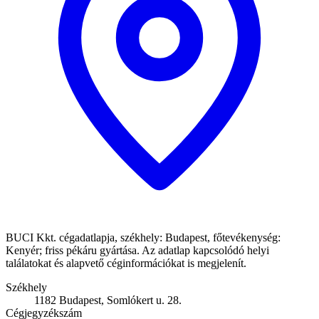
BUCI Kkt. cégadatlapja, székhely: Budapest, főtevékenység:
Kenyér; friss pékáru gyártása. Az adatlap kapcsolódó helyi
találatokat és alapvető céginformációkat is megjelenít.
Székhely
1182 Budapest, Somlókert u. 28.
Cégjegyzékszám