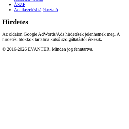
ÁSZF
Adatkezelési tájékoztató
Hirdetes
Az oldalon Google AdWords/Ads hirdetések jelenhetnek meg. A
hirdetési blokkok tartalma külső szolgáltatástól érkezik.
© 2016-2026 EVANTER. Minden jog fenntartva.