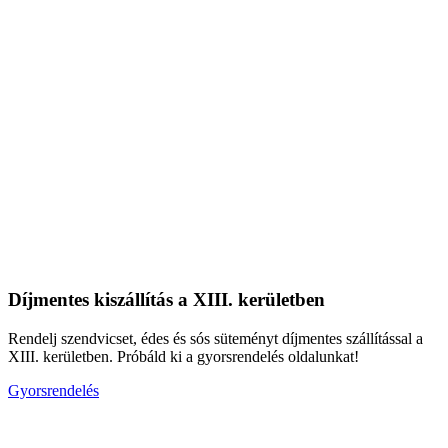
Díjmentes kiszállítás a XIII. kerületben
Rendelj szendvicset, édes és sós süteményt díjmentes szállítással a
XIII. kerületben. Próbáld ki a gyorsrendelés oldalunkat!
Gyorsrendelés