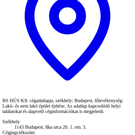
BS HÚS Kft. cégadatlapja, székhely: Budapest, főtevékenység:
Lakó- és nem lakó épület építése. Az adatlap kapcsolódó helyi
találatokat és alapvető céginformációkat is megjelenít.
Székhely
1143 Budapest, Ilka utca 20. 1. em. 3.
Cégjegyzékszám