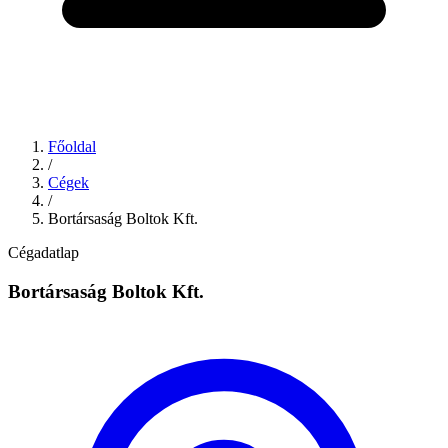
Főoldal
/
Cégek
/
Bortársaság Boltok Kft.
Cégadatlap
Bortársaság Boltok Kft.