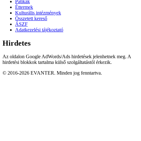
Patikák
Éttermek
Kulturális intézmények
Összetett kereső
ÁSZF
Adatkezelési tájékoztató
Hirdetes
Az oldalon Google AdWords/Ads hirdetések jelenhetnek meg. A
hirdetési blokkok tartalma külső szolgáltatástól érkezik.
© 2016-2026 EVANTER. Minden jog fenntartva.