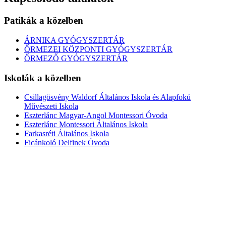
Patikák a közelben
ÁRNIKA GYÓGYSZERTÁR
ŐRMEZEI KÖZPONTI GYÓGYSZERTÁR
ŐRMEZŐ GYÓGYSZERTÁR
Iskolák a közelben
Csillagösvény Waldorf Általános Iskola és Alapfokú
Művészeti Iskola
Eszterlánc Magyar-Angol Montessori Óvoda
Eszterlánc Montessori Általános Iskola
Farkasréti Általános Iskola
Ficánkoló Delfinek Óvoda