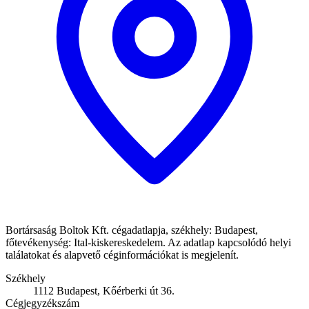
Bortársaság Boltok Kft. cégadatlapja, székhely: Budapest,
főtevékenység: Ital-kiskereskedelem. Az adatlap kapcsolódó helyi
találatokat és alapvető céginformációkat is megjelenít.
Székhely
1112 Budapest, Kőérberki út 36.
Cégjegyzékszám