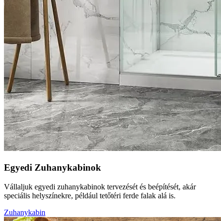
Egyedi Zuhanykabinok
Vállaljuk egyedi zuhanykabinok tervezését és beépítését, akár
speciális helyszínekre, például tetőtéri ferde falak alá is.
Zuhanykabin