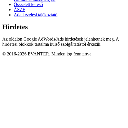
Összetett kereső
ÁSZF
Adatkezelési tájékoztató
Hirdetes
Az oldalon Google AdWords/Ads hirdetések jelenhetnek meg. A
hirdetési blokkok tartalma külső szolgáltatástól érkezik.
© 2016-2026 EVANTER. Minden jog fenntartva.