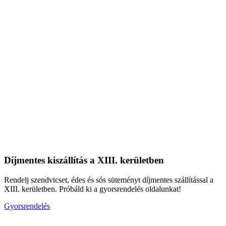
Díjmentes kiszállítás a XIII. kerületben
Rendelj szendvicset, édes és sós süteményt díjmentes szállítással a
XIII. kerületben. Próbáld ki a gyorsrendelés oldalunkat!
Gyorsrendelés