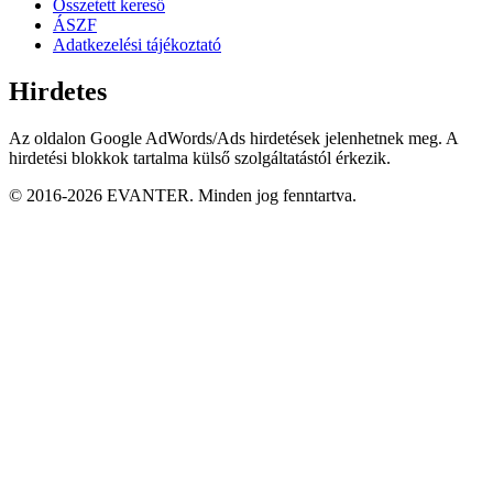
Összetett kereső
ÁSZF
Adatkezelési tájékoztató
Hirdetes
Az oldalon Google AdWords/Ads hirdetések jelenhetnek meg. A
hirdetési blokkok tartalma külső szolgáltatástól érkezik.
© 2016-2026 EVANTER. Minden jog fenntartva.