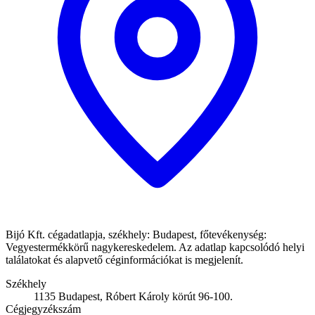
Bijó Kft. cégadatlapja, székhely: Budapest, főtevékenység:
Vegyestermékkörű nagykereskedelem. Az adatlap kapcsolódó helyi
találatokat és alapvető céginformációkat is megjelenít.
Székhely
1135 Budapest, Róbert Károly körút 96-100.
Cégjegyzékszám