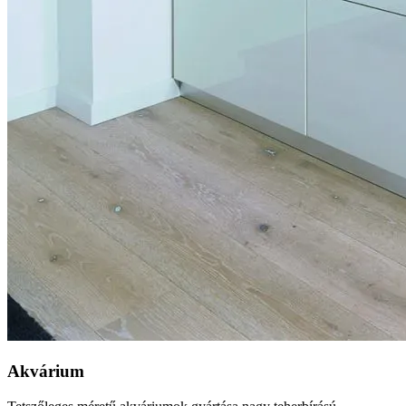
Akvárium