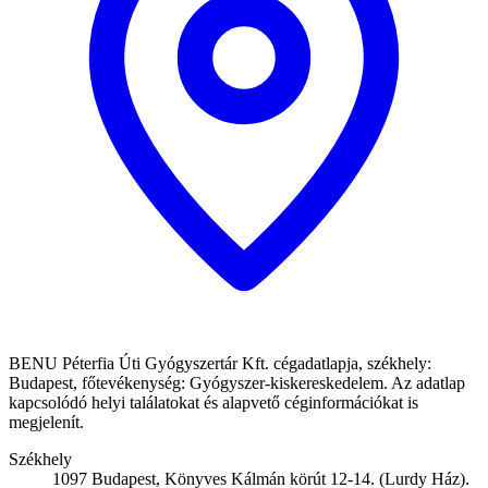
BENU Péterfia Úti Gyógyszertár Kft. cégadatlapja, székhely:
Budapest, főtevékenység: Gyógyszer-kiskereskedelem. Az adatlap
kapcsolódó helyi találatokat és alapvető céginformációkat is
megjelenít.
Székhely
1097 Budapest, Könyves Kálmán körút 12-14. (Lurdy Ház).