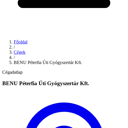
Főoldal
/
Cégek
/
BENU Péterfia Úti Gyógyszertár Kft.
Cégadatlap
BENU Péterfia Úti Gyógyszertár Kft.