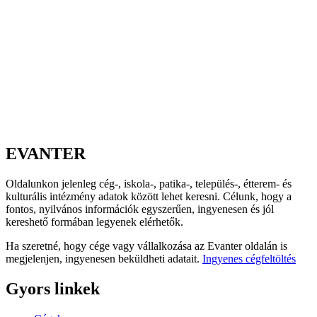
EVANTER
Oldalunkon jelenleg cég-, iskola-, patika-, település-, étterem- és
kulturális intézmény adatok között lehet keresni. Célunk, hogy a
fontos, nyilvános információk egyszerűen, ingyenesen és jól
kereshető formában legyenek elérhetők.
Ha szeretné, hogy cége vagy vállalkozása az Evanter oldalán is
megjelenjen, ingyenesen beküldheti adatait.
Ingyenes cégfeltöltés
Gyors linkek