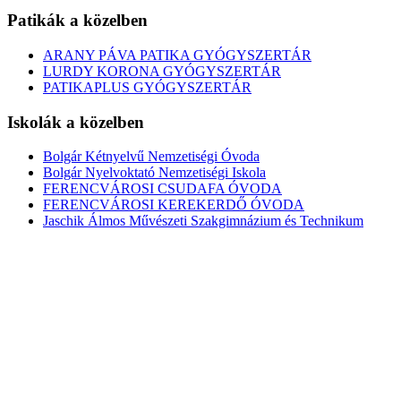
Patikák a közelben
ARANY PÁVA PATIKA GYÓGYSZERTÁR
LURDY KORONA GYÓGYSZERTÁR
PATIKAPLUS GYÓGYSZERTÁR
Iskolák a közelben
Bolgár Kétnyelvű Nemzetiségi Óvoda
Bolgár Nyelvoktató Nemzetiségi Iskola
FERENCVÁROSI CSUDAFA ÓVODA
FERENCVÁROSI KEREKERDŐ ÓVODA
Jaschik Álmos Művészeti Szakgimnázium és Technikum