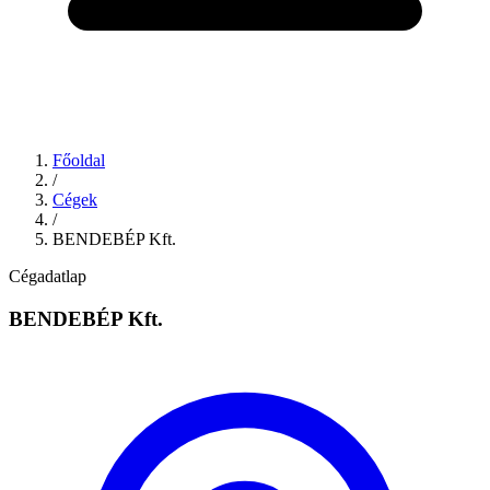
Főoldal
/
Cégek
/
BENDEBÉP Kft.
Cégadatlap
BENDEBÉP Kft.