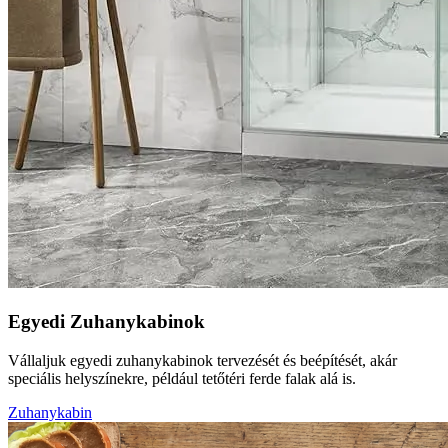
Egyedi Zuhanykabinok
Vállaljuk egyedi zuhanykabinok tervezését és beépítését, akár
speciális helyszínekre, például tetőtéri ferde falak alá is.
Zuhanykabin