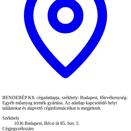
BENDEBÉP Kft. cégadatlapja, székhely: Budapest, főtevékenység:
Egyéb műanyag termék gyártása. Az adatlap kapcsolódó helyi
találatokat és alapvető céginformációkat is megjelenít.
Székhely
1036 Budapest, Bécsi út 85. fszt. 5.
Cégjegyzékszám