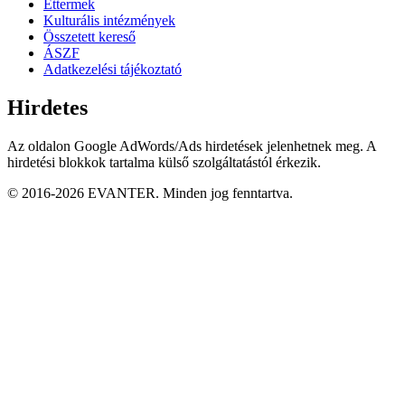
Éttermek
Kulturális intézmények
Összetett kereső
ÁSZF
Adatkezelési tájékoztató
Hirdetes
Az oldalon Google AdWords/Ads hirdetések jelenhetnek meg. A
hirdetési blokkok tartalma külső szolgáltatástól érkezik.
© 2016-2026 EVANTER. Minden jog fenntartva.