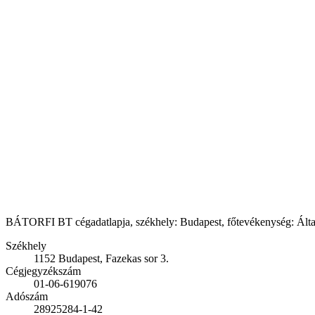
BÁTORFI BT cégadatlapja, székhely: Budapest, főtevékenység: Általáno
Székhely
1152 Budapest, Fazekas sor 3.
Cégjegyzékszám
01-06-619076
Adószám
28925284-1-42