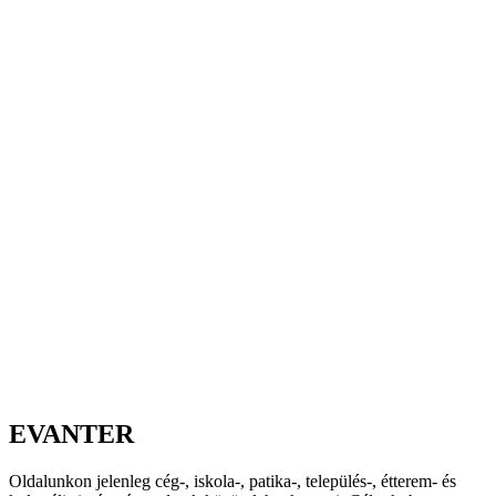
EVANTER
Oldalunkon jelenleg cég-, iskola-, patika-, település-, étterem- és