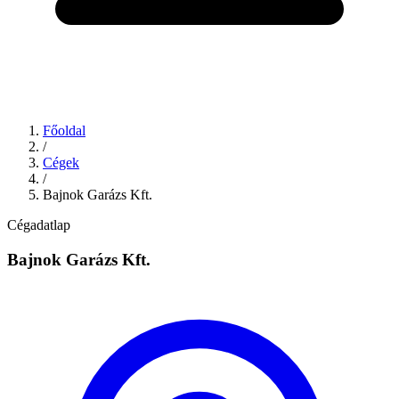
Főoldal
/
Cégek
/
Bajnok Garázs Kft.
Cégadatlap
Bajnok Garázs Kft.