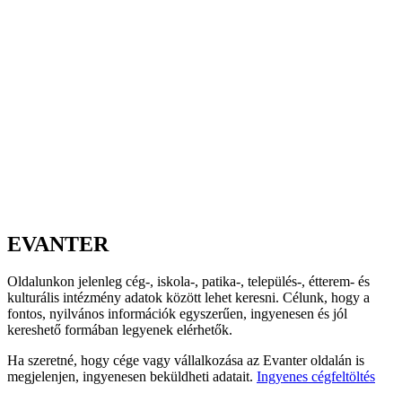
EVANTER
Oldalunkon jelenleg cég-, iskola-, patika-, település-, étterem- és
kulturális intézmény adatok között lehet keresni. Célunk, hogy a
fontos, nyilvános információk egyszerűen, ingyenesen és jól
kereshető formában legyenek elérhetők.
Ha szeretné, hogy cége vagy vállalkozása az Evanter oldalán is
megjelenjen, ingyenesen beküldheti adatait.
Ingyenes cégfeltöltés