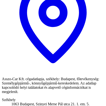
Asszo-Car Kft. cégadatlapja, székhely: Budapest, főtevékenység:
Személygépjármű-, könnyűgépjármű-kereskedelem. Az adatlap
kapcsolódó helyi találatokat és alapvető céginformációkat is
megjelenít.
Székhely
1063 Budapest, Szinyei Merse Pál utca 21. 1. em. 5.