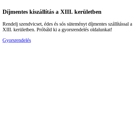
Díjmentes kiszállítás a XIII. kerületben
Rendelj szendvicset, édes és sós süteményt díjmentes szállítással a
XIII. kerületben. Próbáld ki a gyorsrendelés oldalunkat!
Gyorsrendelés