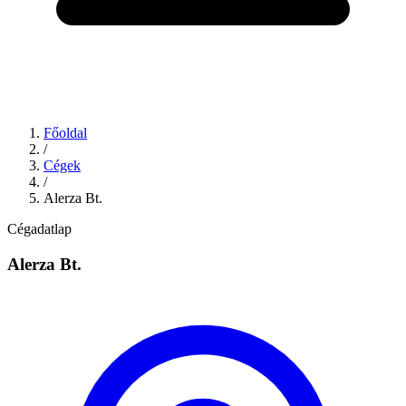
Főoldal
/
Cégek
/
Alerza Bt.
Cégadatlap
Alerza Bt.