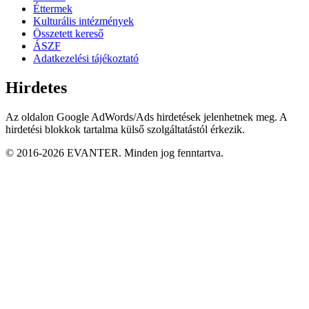
Éttermek
Kulturális intézmények
Összetett kereső
ÁSZF
Adatkezelési tájékoztató
Hirdetes
Az oldalon Google AdWords/Ads hirdetések jelenhetnek meg. A
hirdetési blokkok tartalma külső szolgáltatástól érkezik.
© 2016-2026 EVANTER. Minden jog fenntartva.