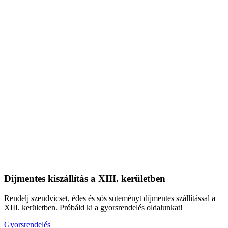
Díjmentes kiszállítás a XIII. kerületben
Rendelj szendvicset, édes és sós süteményt díjmentes szállítással a
XIII. kerületben. Próbáld ki a gyorsrendelés oldalunkat!
Gyorsrendelés