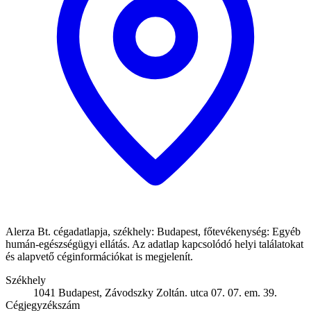
Alerza Bt. cégadatlapja, székhely: Budapest, főtevékenység: Egyéb
humán-egészségügyi ellátás. Az adatlap kapcsolódó helyi találatokat
és alapvető céginformációkat is megjelenít.
Székhely
1041 Budapest, Závodszky Zoltán. utca 07. 07. em. 39.
Cégjegyzékszám