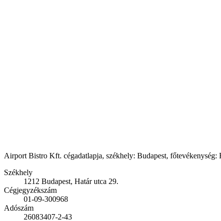
Airport Bistro Kft. cégadatlapja, székhely: Budapest, főtevékenység: 
Székhely
1212 Budapest, Határ utca 29.
Cégjegyzékszám
01-09-300968
Adószám
26083407-2-43