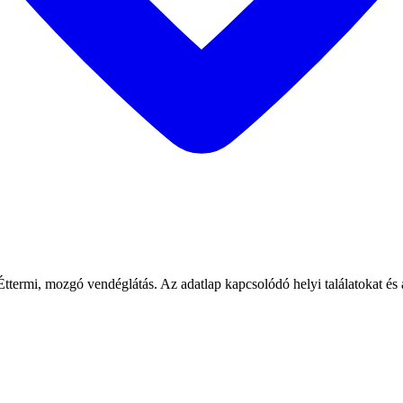
Éttermi, mozgó vendéglátás. Az adatlap kapcsolódó helyi találatokat és 