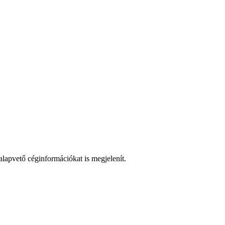
alapvető céginformációkat is megjelenít.