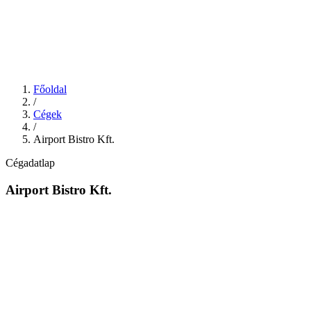
Főoldal
/
Cégek
/
Airport Bistro Kft.
Cégadatlap
Airport Bistro Kft.