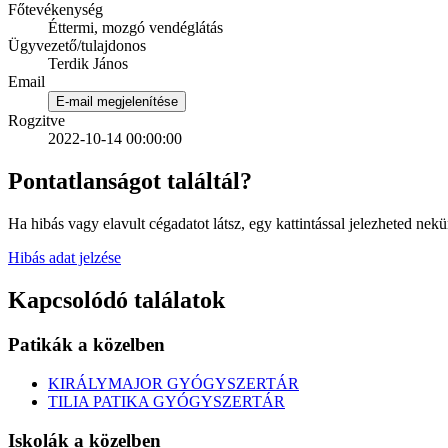
Főtevékenység
Éttermi, mozgó vendéglátás
Ügyvezető/tulajdonos
Terdik János
Email
E-mail megjelenítése
Rogzitve
2022-10-14 00:00:00
Pontatlanságot találtál?
Ha hibás vagy elavult cégadatot látsz, egy kattintással jelezheted nekü
Hibás adat jelzése
Kapcsolódó találatok
Patikák a közelben
KIRÁLYMAJOR GYÓGYSZERTÁR
TILIA PATIKA GYÓGYSZERTÁR
Iskolák a közelben