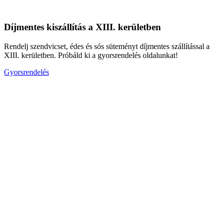
Díjmentes kiszállítás a XIII. kerületben
Rendelj szendvicset, édes és sós süteményt díjmentes szállítással a
XIII. kerületben. Próbáld ki a gyorsrendelés oldalunkat!
Gyorsrendelés