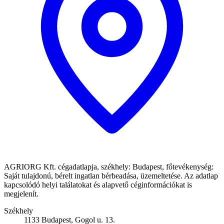
AGRIORG Kft. cégadatlapja, székhely: Budapest, főtevékenység:
Saját tulajdonú, bérelt ingatlan bérbeadása, üzemeltetése. Az adatlap
kapcsolódó helyi találatokat és alapvető céginformációkat is
megjelenít.
Székhely
1133 Budapest, Gogol u. 13.