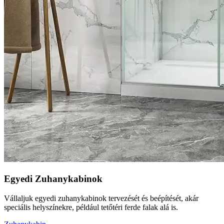
Egyedi Zuhanykabinok
Vállaljuk egyedi zuhanykabinok tervezését és beépítését, akár
speciális helyszínekre, például tetőtéri ferde falak alá is.