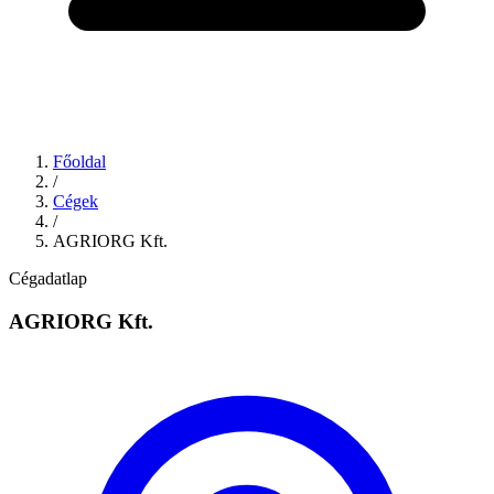
Főoldal
/
Cégek
/
AGRIORG Kft.
Cégadatlap
AGRIORG Kft.