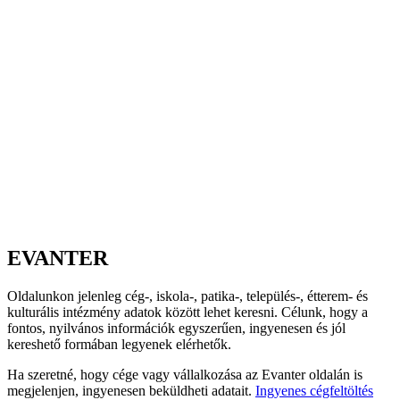
EVANTER
Oldalunkon jelenleg cég-, iskola-, patika-, település-, étterem- és
kulturális intézmény adatok között lehet keresni. Célunk, hogy a
fontos, nyilvános információk egyszerűen, ingyenesen és jól
kereshető formában legyenek elérhetők.
Ha szeretné, hogy cége vagy vállalkozása az Evanter oldalán is
megjelenjen, ingyenesen beküldheti adatait.
Ingyenes cégfeltöltés