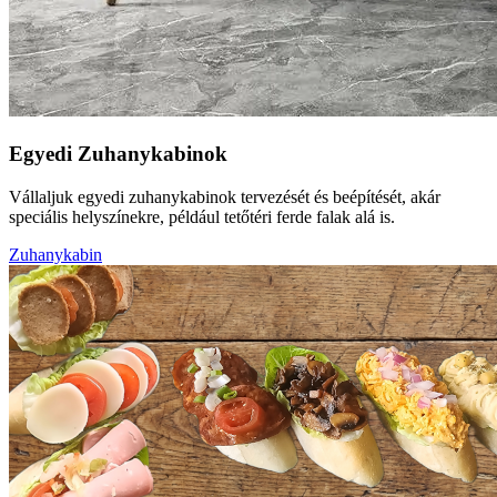
Egyedi Zuhanykabinok
Vállaljuk egyedi zuhanykabinok tervezését és beépítését, akár
speciális helyszínekre, például tetőtéri ferde falak alá is.
Zuhanykabin