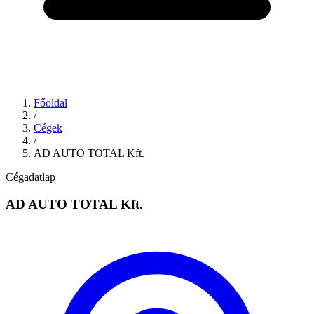
Főoldal
/
Cégek
/
AD AUTO TOTAL Kft.
Cégadatlap
AD AUTO TOTAL Kft.