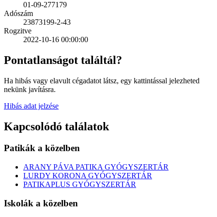
01-09-277179
Adószám
23873199-2-43
Rogzitve
2022-10-16 00:00:00
Pontatlanságot találtál?
Ha hibás vagy elavult cégadatot látsz, egy kattintással jelezheted
nekünk javításra.
Hibás adat jelzése
Kapcsolódó találatok
Patikák a közelben
ARANY PÁVA PATIKA GYÓGYSZERTÁR
LURDY KORONA GYÓGYSZERTÁR
PATIKAPLUS GYÓGYSZERTÁR
Iskolák a közelben