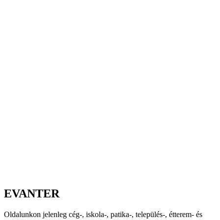
EVANTER
Oldalunkon jelenleg cég-, iskola-, patika-, település-, étterem- és